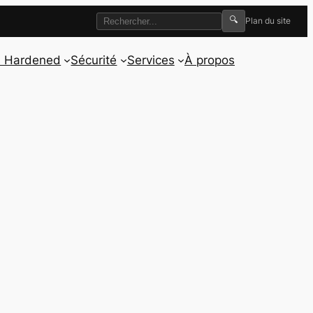
🔍
Plan du site
s Hardened
Sécurité
Services
À propos