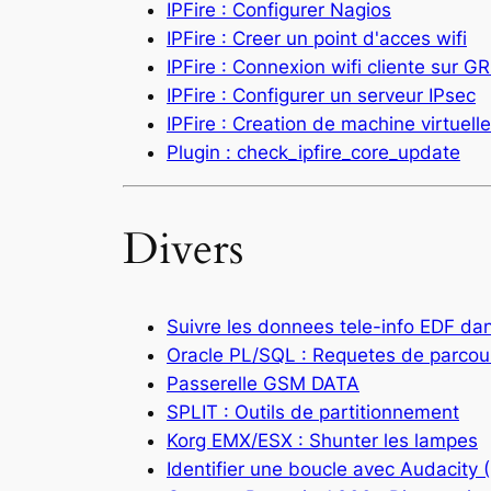
IPFire : Configurer Nagios
IPFire : Creer un point d'acces wifi
IPFire : Connexion wifi cliente sur G
IPFire : Configurer un serveur IPsec
IPFire : Creation de machine virtuelle
Plugin : check_ipfire_core_update
Divers
Suivre les donnees tele-info EDF da
Oracle PL/SQL : Requetes de parco
Passerelle GSM DATA
SPLIT : Outils de partitionnement
Korg EMX/ESX : Shunter les lampes
Identifier une boucle avec Audacity 