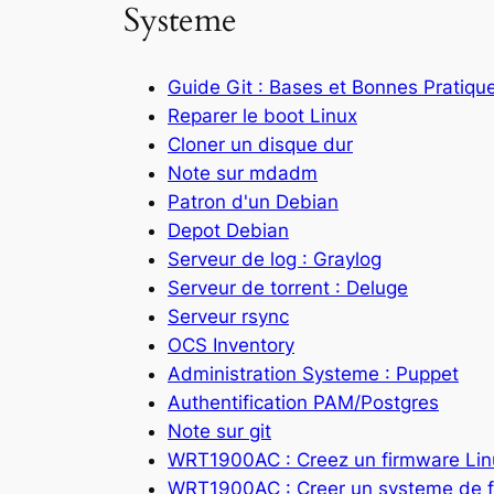
Systeme
Guide Git : Bases et Bonnes Pratiqu
Reparer le boot Linux
Cloner un disque dur
Note sur mdadm
Patron d'un Debian
Depot Debian
Serveur de log : Graylog
Serveur de torrent : Deluge
Serveur rsync
OCS Inventory
Administration Systeme : Puppet
Authentification PAM/Postgres
Note sur git
WRT1900AC : Creez un firmware Lin
WRT1900AC : Creer un systeme de fi