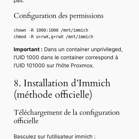
pas.
Configuration des permissions
chown -R 1000:1000 /mnt/immich

chmod -R u+rwX,g+rwX /mnt/immich
Important :
Dans un container unprivileged,
l’UID 1000 dans le container correspond à
l’UID 101000 sur l’hôte Proxmox.
8. Installation d’Immich
(méthode officielle)
Téléchargement de la configuration
officielle
Basculez sur l’utilisateur immich :