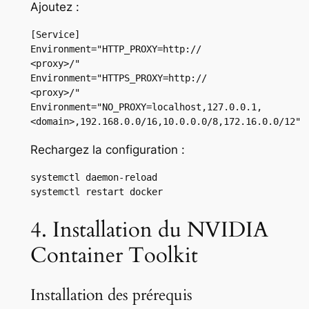
Ajoutez :
[Service]

Environment="HTTP_PROXY=http://

<proxy>/"

Environment="HTTPS_PROXY=http://

<proxy>/"

Environment="NO_PROXY=localhost,127.0.0.1,

<domain>,192.168.0.0/16,10.0.0.0/8,172.16.0.0/12"
Rechargez la configuration :
systemctl daemon-reload

systemctl restart docker
4. Installation du NVIDIA
Container Toolkit
Installation des prérequis