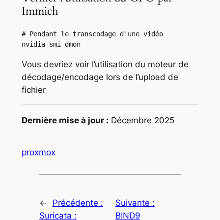
Immich
# Pendant le transcodage d'une vidéo

nvidia-smi dmon
Vous devriez voir l’utilisation du moteur de
décodage/encodage lors de l’upload de
fichier
Dernière mise à jour :
Décembre 2025
proxmox
←
Précédente :
Suivante :
Suricata :
BIND9