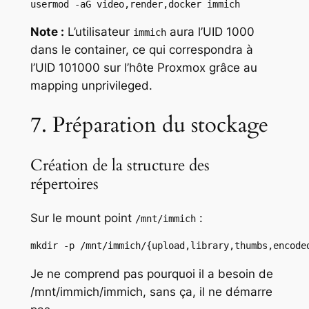
usermod -aG video,render,docker immich
Note :
L’utilisateur
aura l’UID 1000
immich
dans le container, ce qui correspondra à
l’UID 101000 sur l’hôte Proxmox grâce au
mapping unprivileged.
7. Préparation du stockage
Création de la structure des
répertoires
Sur le mount point
:
/mnt/immich
mkdir -p /mnt/immich/{upload,library,thumbs,encode
Je ne comprend pas pourquoi il a besoin de
/mnt/immich/immich, sans ça, il ne démarre