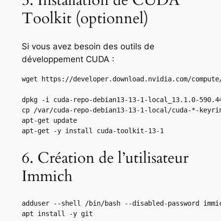
Toolkit (optionnel)
Si vous avez besoin des outils de
développement CUDA :
wget https://developer.download.nvidia.com/compute
dpkg -i cuda-repo-debian13-13-1-local_13.1.0-590.44
cp /var/cuda-repo-debian13-13-1-local/cuda-*-keyrin
apt-get update

apt-get -y install cuda-toolkit-13-1
6. Création de l’utilisateur
Immich
adduser --shell /bin/bash --disabled-password immic
apt install -y git
