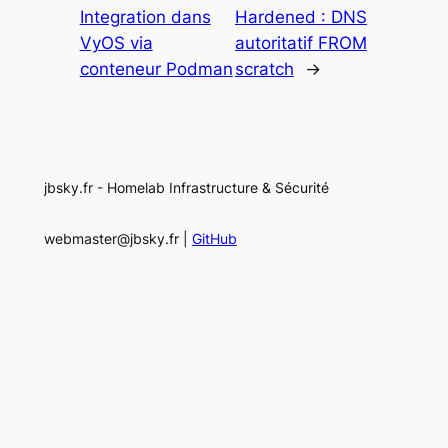
Integration dans
Hardened : DNS
VyOS via
autoritatif FROM
conteneur Podman
scratch
→
jbsky.fr - Homelab Infrastructure & Sécurité
webmaster@jbsky.fr |
GitHub