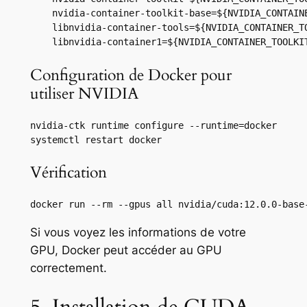
    nvidia-container-toolkit-base=${NVIDIA_CONTAINE
    libnvidia-container-tools=${NVIDIA_CONTAINER_TO
    libnvidia-container1=${NVIDIA_CONTAINER_TOOLKI
Configuration de Docker pour
utiliser NVIDIA
nvidia-ctk runtime configure --runtime=docker

systemctl restart docker
Vérification
docker run --rm --gpus all nvidia/cuda:12.0.0-base
Si vous voyez les informations de votre
GPU, Docker peut accéder au GPU
correctement.
5. Installation de CUDA