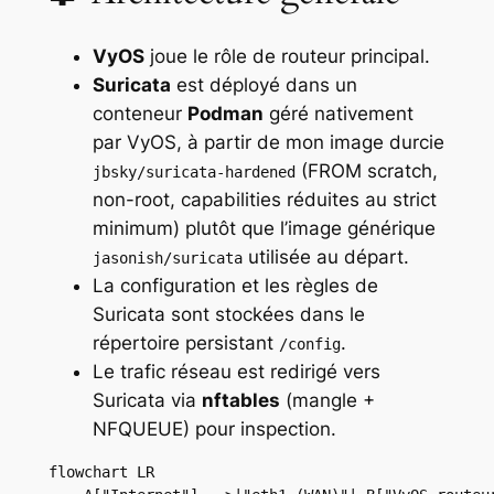
VyOS
joue le rôle de routeur principal.
Suricata
est déployé dans un
conteneur
Podman
géré nativement
par VyOS, à partir de mon image durcie
(FROM scratch,
jbsky/suricata-hardened
non-root, capabilities réduites au strict
minimum) plutôt que l’image générique
utilisée au départ.
jasonish/suricata
La configuration et les règles de
Suricata sont stockées dans le
répertoire persistant
.
/config
Le trafic réseau est redirigé vers
Suricata via
nftables
(mangle +
NFQUEUE) pour inspection.
flowchart LR
