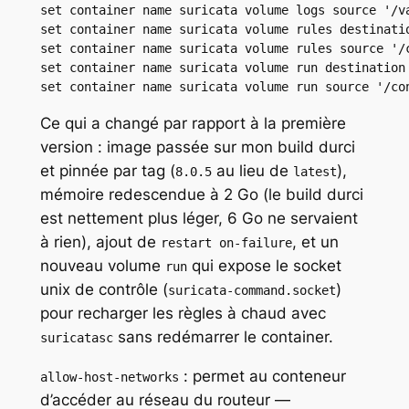
set container name suricata volume logs source '/va
set container name suricata volume rules destinatio
set container name suricata volume rules source '/c
set container name suricata volume run destination 
set container name suricata volume run source '/co
Ce qui a changé par rapport à la première
version : image passée sur mon build durci
et pinnée par tag (
au lieu de
),
8.0.5
latest
mémoire redescendue à 2 Go (le build durci
est nettement plus léger, 6 Go ne servaient
à rien), ajout de
, et un
restart on-failure
nouveau volume
qui expose le socket
run
unix de contrôle (
)
suricata-command.socket
pour recharger les règles à chaud avec
sans redémarrer le container.
suricatasc
: permet au conteneur
allow-host-networks
d’accéder au réseau du routeur —