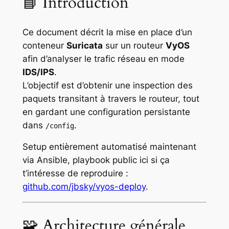
📘 Introduction
Ce document décrit la mise en place d’un
conteneur
Suricata
sur un routeur
VyOS
afin d’analyser le trafic réseau en mode
IDS/IPS
.
L’objectif est d’obtenir une inspection des
paquets transitant à travers le routeur, tout
en gardant une configuration persistante
dans
.
/config
Setup entièrement automatisé maintenant
via Ansible, playbook public ici si ça
t’intéresse de reproduire :
github.com/jbsky/vyos-deploy
.
🧩 Architecture générale