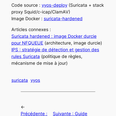
Code source :
vyos-deploy
(Suricata + stack
proxy Squid/c-icap/ClamAV)
Image Docker :
suricata-hardened
Articles connexes :
Suricata hardened : image Docker durcie
pour NFQUEUE
(architecture, image durcie)
IPS : stratégie de détection et gestion des
rules Suricata
(politique de règles,
mécanisme de mise à jour)
suricata
vyos
←
Précédente :
Suivante :
Guide