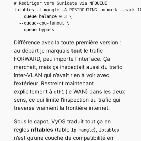
# Rediriger vers Suricata via NFQUEUE

iptables -t mangle -A POSTROUTING -m mark --mark 10
  --queue-balance 0:3 \

  --queue-cpu-fanout \

  --queue-bypass
Différence avec la toute première version :
au départ je marquais
tout
le trafic
FORWARD, peu importe l’interface. Ça
marchait, mais ça inspectait aussi du trafic
inter-VLAN qui n’avait rien à voir avec
l’extérieur. Restreint maintenant
explicitement à
(le WAN) dans les deux
eth1
sens, ce qui limite l’inspection au trafic qui
traverse vraiment la frontière internet.
Sous le capot, VyOS traduit tout ça en
règles
nftables
(table
),
ip mangle
iptables
n’est qu’une couche de compatibilité en