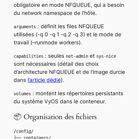
obligatoire en mode NFQUEUE, qui a besoin
du network namespace de l’hôte.
: définit les files NFQUEUE
arguments
utilisées (-q 0 -q 1 -q 2 -q 3) et le mode de
travail (–runmode workers).
: seules
et
capabilities
net-admin
sys-nice
sont nécessaires (détail des choix
d’architecture NFQUEUE et de l’image durcie
dans
l’article dédié
).
: montent les répertoires persistants
volumes
du système VyOS dans le conteneur.
📦 Organisation des fichiers
/config/

├── containers/
