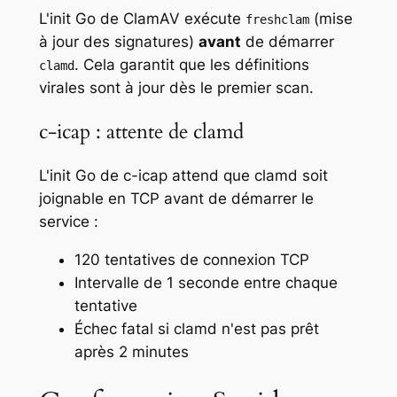
L'init Go de ClamAV exécute
(mise
freshclam
à jour des signatures)
avant
de démarrer
. Cela garantit que les définitions
clamd
virales sont à jour dès le premier scan.
c-icap : attente de clamd
L'init Go de c-icap attend que clamd soit
joignable en TCP avant de démarrer le
service :
120 tentatives de connexion TCP
Intervalle de 1 seconde entre chaque
tentative
Échec fatal si clamd n'est pas prêt
après 2 minutes