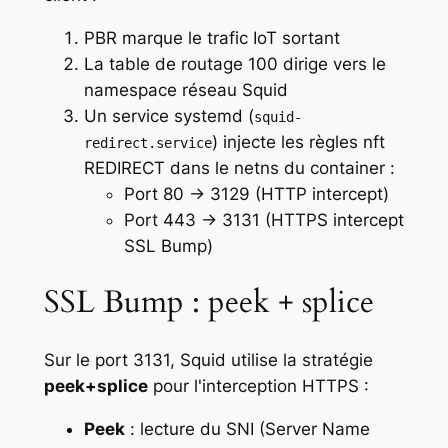
PBR marque le trafic IoT sortant
La table de routage 100 dirige vers le
namespace réseau Squid
Un service systemd (
squid-
) injecte les règles nft
redirect.service
REDIRECT dans le netns du container :
Port 80 → 3129 (HTTP intercept)
Port 443 → 3131 (HTTPS intercept
SSL Bump)
SSL Bump : peek + splice
Sur le port 3131, Squid utilise la stratégie
peek+splice
pour l'interception HTTPS :
Peek
: lecture du SNI (Server Name