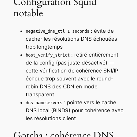
Configuration Squid
notable
: évite de
negative_dns_ttl 1 seconds
cacher les résolutions DNS échouées
trop longtemps
: retiré entièrement
host_verify_strict
de la config (pas juste désactivé) —
cette vérification de cohérence SNI/IP
échoue trop souvent avec le round-
robin DNS des CDN en mode
transparent
: pointe vers le cache
dns_nameservers
DNS local (BIND9) pour cohérence avec
les résolutions client
Gotcha : cohérence DNS