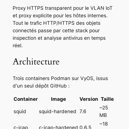
Proxy HTTPS transparent pour le VLAN IoT
et proxy explicite pour les hôtes internes.
Tout le trafic HTTP/HTTPS des objets
connectés passe par cette stack pour
inspection et analyse antivirus en temps
réel.
Architecture
Trois containers Podman sur VyOS, issus
d'un seul dépôt GitHub :
Container
Image
Version
Taille
~25
squid
squid-hardened
7.6
MB
~18
c-icap
c-icap-hardened
0.6.5