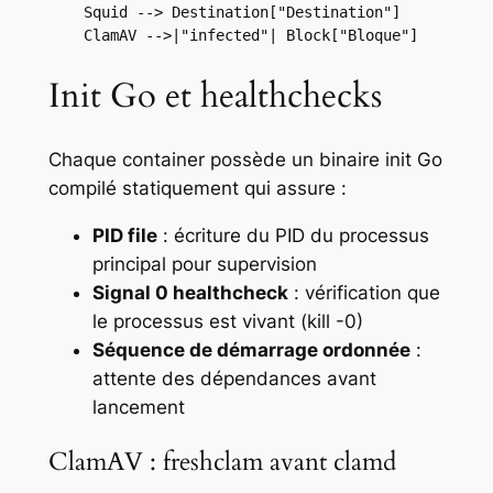
    Squid --> Destination["Destination"]

    ClamAV -->|"infected"| Block["Bloque"]
Init Go et healthchecks
Chaque container possède un binaire init Go
compilé statiquement qui assure :
PID file
: écriture du PID du processus
principal pour supervision
Signal 0 healthcheck
: vérification que
le processus est vivant (kill -0)
Séquence de démarrage ordonnée
:
attente des dépendances avant
lancement
ClamAV : freshclam avant clamd