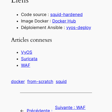
Liens
Code source :
squid-hardened
Image Docker :
Docker Hub
Déploiement Ansible :
vyos-deploy
Articles connexes
VyOS
Suricata
WAF
docker
from-scratch
squid
Suivante :
WAF
←
Précédente :