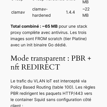
MB
clamav-
~22
clamav
1.4.4
hardened
MB
Total combiné : ~65 MB
pour une stack
proxy complète avec antivirus. Les trois
images sont FROM scratch (tier Platine)
avec un init binaire Go dédié.
Mode transparent : PBR +
nft REDIRECT
Le trafic du VLAN IoT est intercepté via
Policy Based Routing (table 100). Les règles
PBR redirigent les paquets HTTP/443 vers
le container Squid sans configuration côté
client :