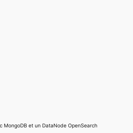
avec MongoDB et un DataNode OpenSearch