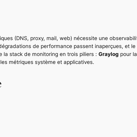
iques (DNS, proxy, mail, web) nécessite une observabili
s dégradations de performance passent inaperçues, et le
 la stack de monitoring en trois piliers :
Graylog
pour la
les métriques système et applicatives.
e