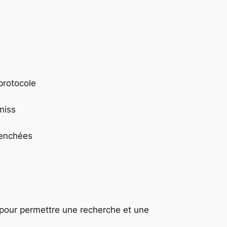
 protocole
miss
lenchées
 pour permettre une recherche et une