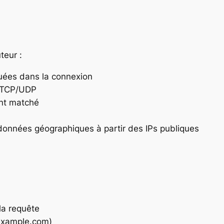
teur :
quées dans la connexion
 TCP/UDP
ant matché
ordonnées géographiques à partir des IPs publiques
 la requête
example.com)