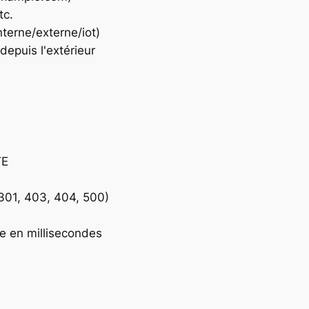
tc.
terne/externe/iot)
depuis l'extérieur
TE
301, 403, 404, 500)
e en millisecondes