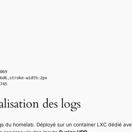
069

6d6,stroke-width:2px

lisation des logs
logs du homelab. Déployé sur un container LXC dédié 