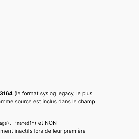
3164
(le format syslog legacy, le plus
ramme source est inclus dans le champ
et NON
age), "named[")
ement inactifs lors de leur première